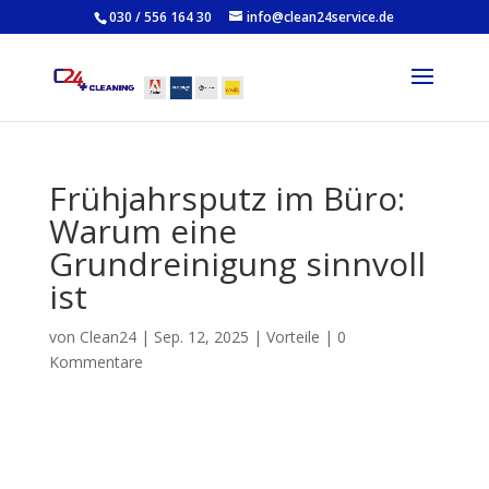
030 / 556 164 30
info@clean24service.de
Frühjahrsputz im Büro:
Warum eine
Grundreinigung sinnvoll
ist
von
Clean24
|
Sep. 12, 2025
|
Vorteile
|
0
Kommentare