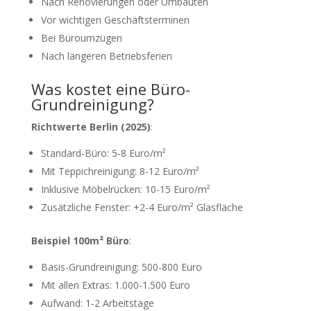
Nach Renovierungen oder Umbauten
Vor wichtigen Geschäftsterminen
Bei Büroumzügen
Nach längeren Betriebsferien
Was kostet eine Büro-
Grundreinigung?
Richtwerte Berlin (2025)
:
Standard-Büro: 5-8 Euro/m²
Mit Teppichreinigung: 8-12 Euro/m²
Inklusive Möbelrücken: 10-15 Euro/m²
Zusätzliche Fenster: +2-4 Euro/m² Glasfläche
Beispiel 100m² Büro
:
Basis-Grundreinigung: 500-800 Euro
Mit allen Extras: 1.000-1.500 Euro
Aufwand: 1-2 Arbeitstage