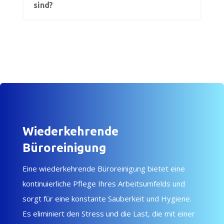
sind?
Wiederkehrende
Büroreinigung
Eine wiederkehrende Büroreinigung bietet eine
kontinuierliche Pflege Ihres Arbeitsumfelds und
sorgt für eine konstante Sauberkeit und Hygiene.
Es eliminiert den Stress und die Last, die mit einer